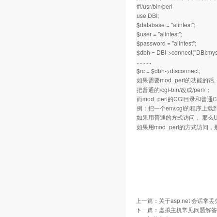
#!/usr/bin/perl
use DBI;
$database = "alintest";
$user = "alintest";
$password = "alintest";
$dbh = DBI->connect("DBI:mys
..........
$rc = $dbh->disconnect;
如果需要mod_perl的功能的话,
把普通的/cgi-bin/改成/perl/；
而mod_perl的CGI目录和普通CGI
例：把一个env.cgi的程序上载到 w
如果用普通的方式访问， 那么U
如果用mod_perl的方式访问，
上一篇：
关于asp.net 会话
下一篇：
虚拟主机常见问题解答